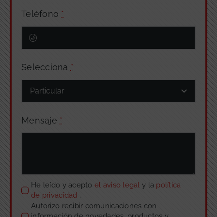
Teléfono
*
Selecciona
*
Mensaje
*
He leído y acepto
el aviso legal
y la
política
de privacidad
.
Autorizo recibir comunicaciones con
información de novedades, productos y