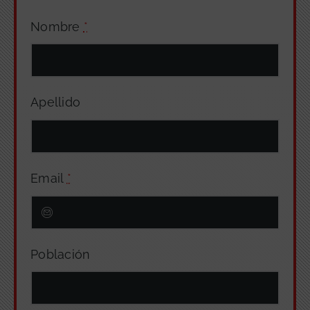
Nombre
*
Apellido
Email
*
Población