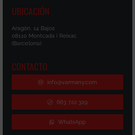
UBICACIÓN
Aragón, 14 Bajos
08110 Montcada i Reixac
(Barcelona)
CONTACTO
info@varmany.com
663 722 329
WhatsApp