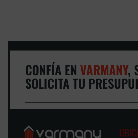
CONFÍA EN
VARMANY
,
S
SOLICITA TU PRESUPU
UBIC