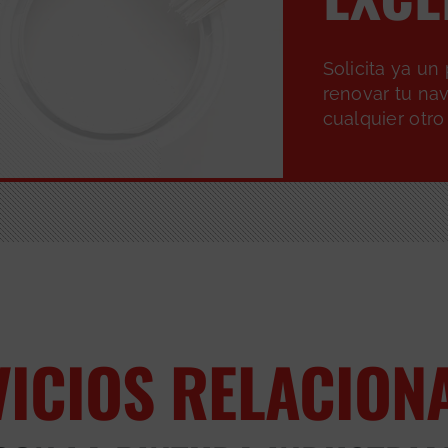
Solicita ya u
renovar tu nav
cualquier otro
VICIOS RELACION