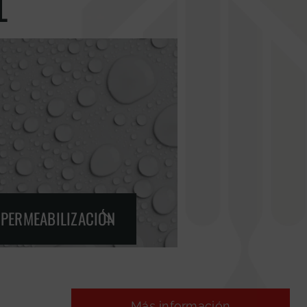
L
MPERMEABILIZACIÓN
Más información