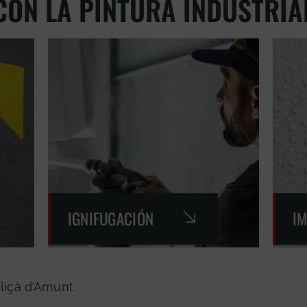
CON LA PINTURA INDUSTRIA
IGNIFUGACIÓN
I
liçà d’Amunt