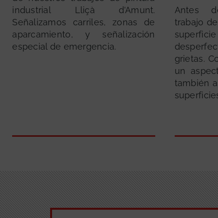
industrial Lliçà d’Amunt.
Antes de
Señalizamos carriles, zonas de
trabajo de
aparcamiento, y señalización
superf
especial de emergencia.
desperfe
grietas. 
un aspec
también a
superficie