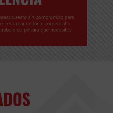
n presupuesto sin compromiso para
e, reformar un local comercial o
 trabajo de pintura que necesites.
ADOS