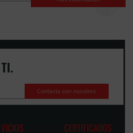
TI.
Contacta con nosotros
VICIOS
CERTIFICADOS