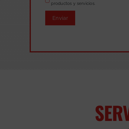
productos y servicios.
Enviar
SER