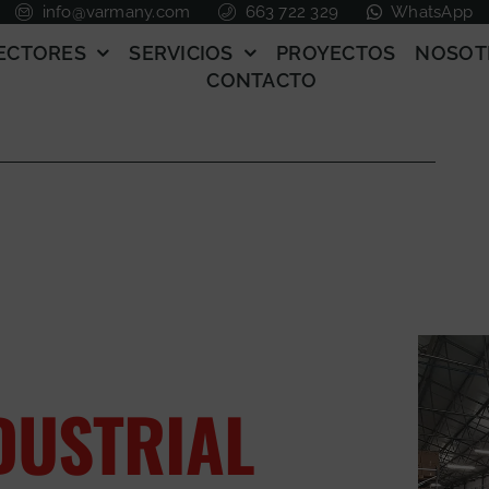
info@varmany.com
663 722 329
WhatsApp
ECTORES
SERVICIOS
PROYECTOS
NOSOT
CONTACTO
DUSTRIAL