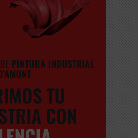
 DE
PINTURA INDUSTRIAL
 D’AMUNT
IMOS TU
STRIA CON
LENCIA