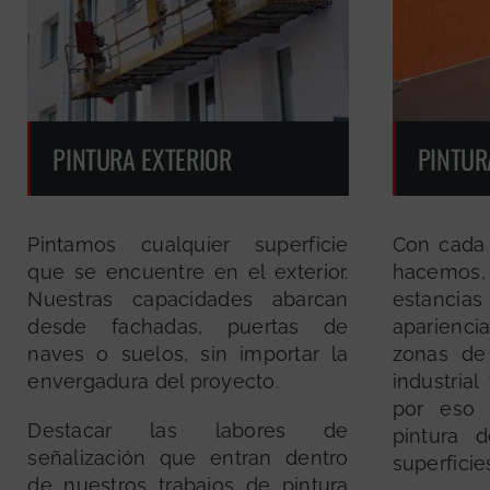
PINTURA EXTERIOR
PINTUR
Pintamos cualquier superficie
Con cada 
que se encuentre en el exterior.
hacemos
Nuestras capacidades abarcan
estanc
desde fachadas, puertas de
apariencia
naves o suelos, sin importar la
zonas de
envergadura del proyecto.
industrial
por eso e
Destacar las labores de
pintura 
señalización que entran dentro
superficie
de nuestros trabajos de pintura