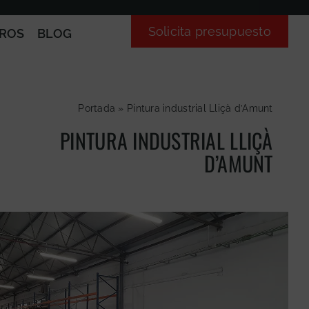
Solicita presupuesto
ROS
BLOG
Portada
»
Pintura industrial Lliçà d’Amunt
PINTURA INDUSTRIAL LLIÇÀ
D’AMUNT