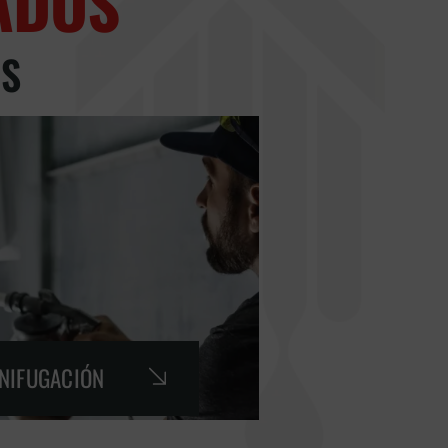
ADOS
GS
GNIFUGACIÓN