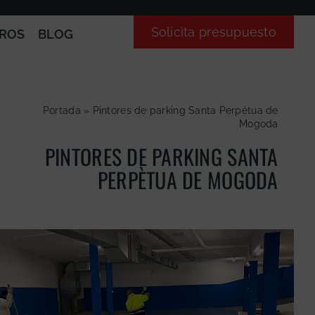
Solicita presupuesto
ROS
BLOG
Portada
»
Pintores de parking Santa Perpètua de
Mogoda
PINTORES DE PARKING SANTA
PERPÈTUA DE MOGODA