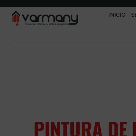
Saltar
al
INICIO
S
contenido
PINTURA DE