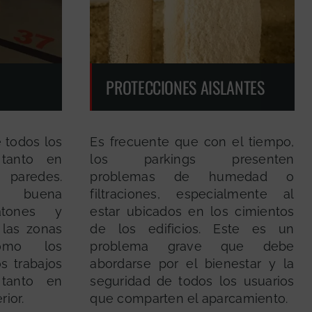
PROTECCIONES AISLANTES
e todos los
Es frecuente que con el tiempo,
 tanto en
los parkings presenten
paredes.
problemas de humedad o
 buena
filtraciones, especialmente al
atones y
estar ubicados en los cimientos
 las zonas
de los edificios. Este es un
omo los
problema grave que debe
s trabajos
abordarse por el bienestar y la
 tanto en
seguridad de todos los usuarios
rior.
que comparten el aparcamiento.