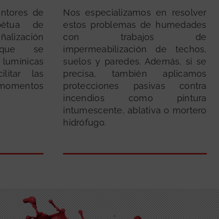
ntores de
Nos especializamos en resolver
pètua de
estos problemas de humedades
ñalización
con trabajos de
 que se
impermeabilización de techos,
lumínicas
suelos y paredes. Además, si se
ilitar las
precisa, también aplicamos
 momentos
protecciones pasivas contra
incendios como pintura
intumescente, ablativa o mortero
hidrófugo.
GRATUITA