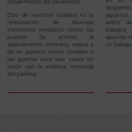
En el 
desperfectos del pavimento.
desperfec
Otro de nuestros trabajos es la
agujeros
restauración de diversos
antes d
elementos metálicos como las
trabajos
puertas de acceso al
apuesta s
aparcamiento. Varmany, repara y
un trabajo
da un aspecto nuevo también a
las puertas para que vayan en
unión con la estética renovada
del parking.