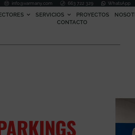
info@varmany.com
663 722 329
WhatsApp
ECTORES
SERVICIOS
PROYECTOS
NOSOT
CONTACTO
 PARKINGS