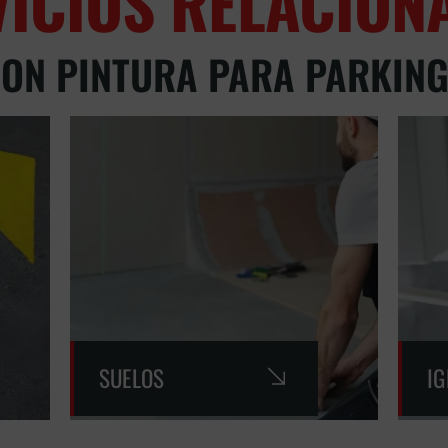
VICIOS RELACION
ON PINTURA PARA PARKIN
SUELOS
I