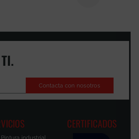
TI.
Contacta con nosotros
VICIOS
CERTIFICADOS
Pintura industrial