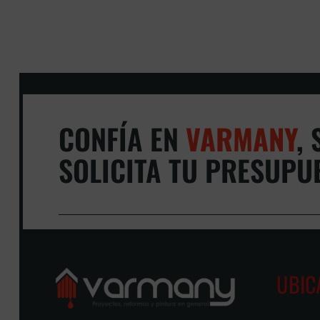
CONFÍA EN
VARMANY
,
S
SOLICITA TU PRESUPU
UBIC