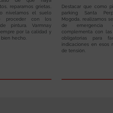
caso de que haya
tos, reparamos grietas,
Destacar que como pi
 o nivelamos el suelo
parking Santa Per
e proceder con los
Mogoda, realizamos se
 de pintura. Varmnay
de emergencia
iempre por la calidad y
complementa con las 
 bien hecho.
obligatorias para fac
indicaciones en esos
de tensión.