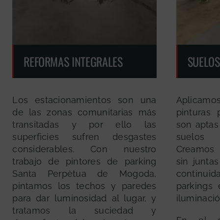
REFORMAS INTEGRALES
SUELOS
Los estacionamientos son una
Aplicamos
de las zonas comunitarias más
pinturas
transitadas y por ello las
son aptas
superficies sufren desgastes
suelos 
considerables. Con nuestro
Creamos 
trabajo de pintores de parking
sin junta
Santa Perpètua de Mogoda,
continuid
pintamos los techos y paredes
parkings
para dar luminosidad al lugar, y
iluminació
tratamos la suciedad y