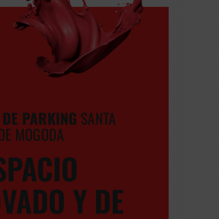
 DE PARKING
SANTA
 DE MOGODA
SPACIO
VADO Y DE