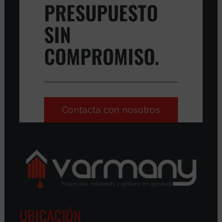
PRESUPUESTO
SIN
COMPROMISO.
Contacta con nosotros
UBICACIÓN