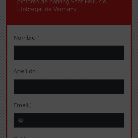
pintores de parking Sant Feliu de
Llobregat de Varmany.
Nombre
*
Apellido
Email
*