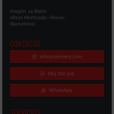
Aragón, 14 Bajos
08110 Montcada i Reixac
(Barcelona)
CONTACTO
info@varmany.com
663 722 329
WhatsApp
SERVICIOS