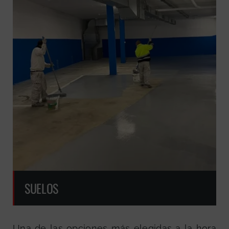
SUELOS
Una de las opciones más elegidas a la hora