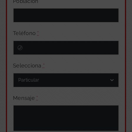
Población
Teléfono
*
Selecciona
*
Mensaje
*