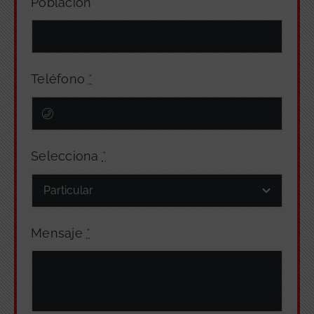
Población
Teléfono
*
Selecciona
*
Mensaje
*