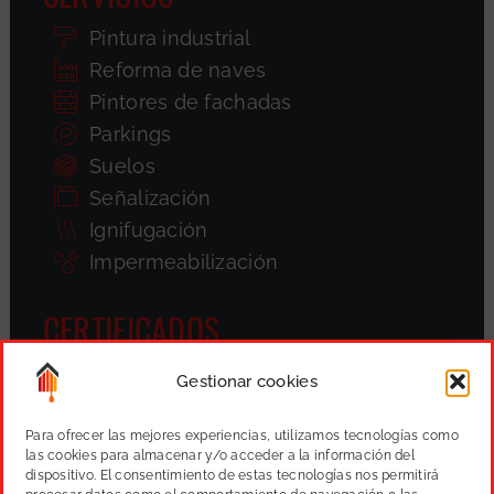
Pintura industrial
Reforma de naves
Pintores de fachadas
Parkings
Suelos
Señalización
Ignifugación
Impermeabilización
CERTIFICADOS
Gestionar cookies
Para ofrecer las mejores experiencias, utilizamos tecnologías como
las cookies para almacenar y/o acceder a la información del
dispositivo. El consentimiento de estas tecnologías nos permitirá