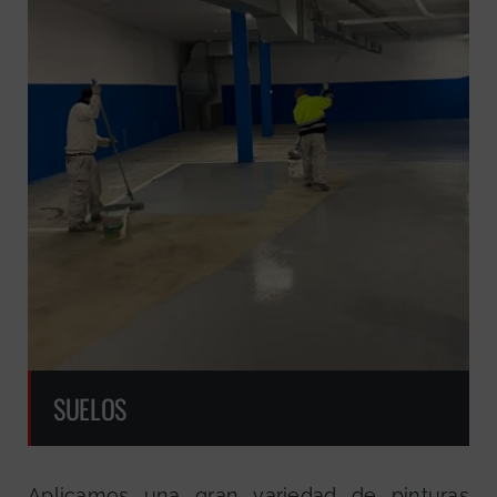
SUELOS
Aplicamos una gran variedad de pinturas