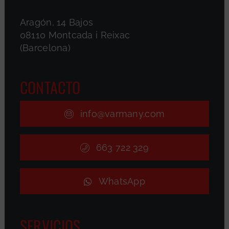
Aragón, 14 Bajos
08110 Montcada i Reixac
(Barcelona)
CONTACTO
info@varmany.com
663 722 329
WhatsApp
SERVICIOS