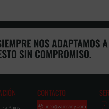
IEMPRE NOS ADAPTAMOS A 
ESTO SIN COMPROMISO.
ACIÓN
CONTACTO
SER
info@varmany.com
, 14 Bajos