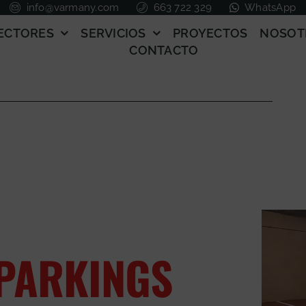
info@varmany.com
663 722 329
WhatsApp
ECTORES
SERVICIOS
PROYECTOS
NOSOT
CONTACTO
 PARKINGS