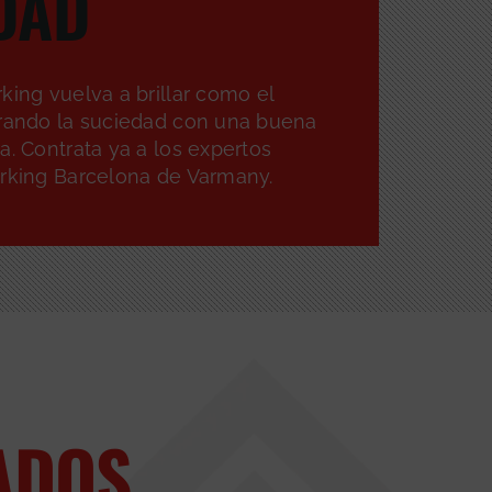
DAD
king vuelva a brillar como el
rrando la suciedad con una buena
a. Contrata ya a los expertos
arking Barcelona de Varmany.
ADOS