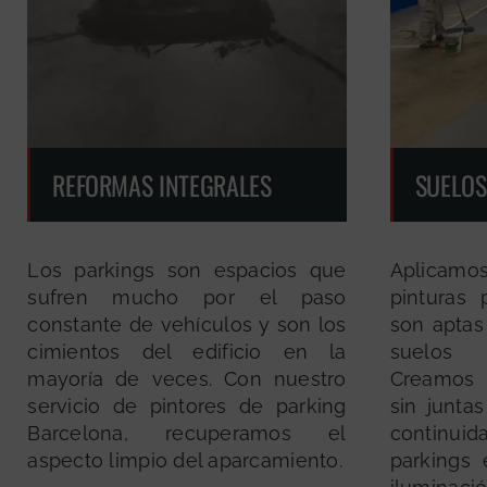
REFORMAS INTEGRALES
SUELOS
Los parkings son espacios que
Aplicamos
sufren mucho por el paso
pinturas
constante de vehículos y son los
son aptas
cimientos del edificio en la
suelos 
mayoría de veces. Con nuestro
Creamos 
servicio de pintores de parking
sin junta
Barcelona, recuperamos el
continuid
aspecto limpio del aparcamiento.
parkings