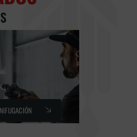
GS
GNIFUGACIÓN