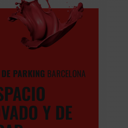
 DE PARKING
BARCELONA
SPACIO
VADO Y DE