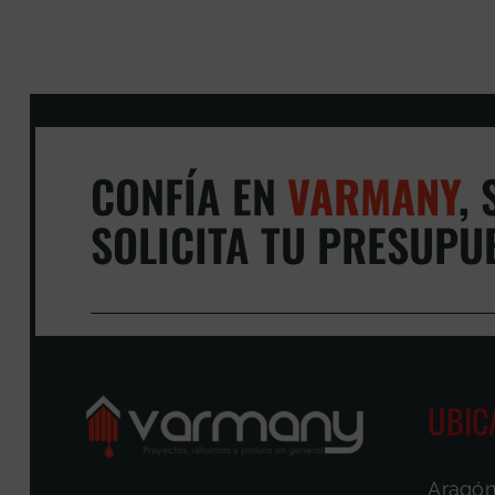
CONFÍA EN
VARMANY
,
S
SOLICITA TU PRESUPU
UBIC
Aragón