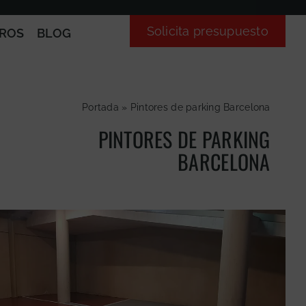
Solicita presupuesto
ROS
BLOG
Portada
»
Pintores de parking Barcelona
PINTORES DE PARKING
BARCELONA