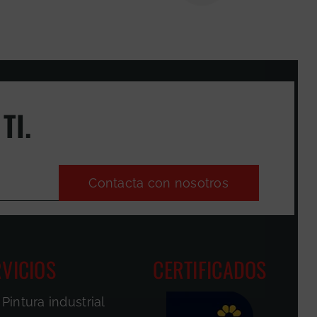
TI.
Contacta con nosotros
VICIOS
CERTIFICADOS
Pintura industrial