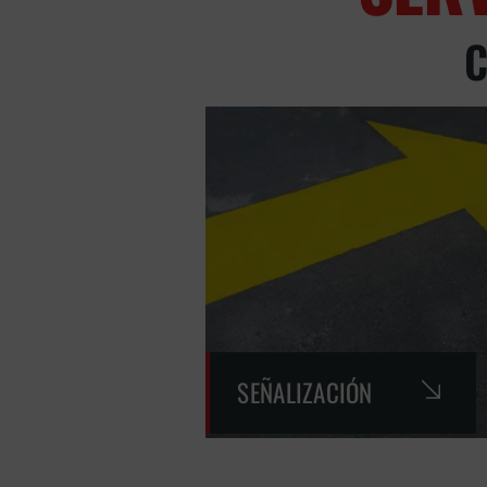
C
SEÑALIZACIÓN