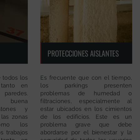
PROTECCIONES AISLANTES
e todos los
Es frecuente que con el tiempo,
 tanto en
los parkings presenten
paredes.
problemas de humedad o
 buena
filtraciones, especialmente al
atones y
estar ubicados en los cimientos
 las zonas
de los edificios. Este es un
omo los
problema grave que debe
s trabajos
abordarse por el bienestar y la