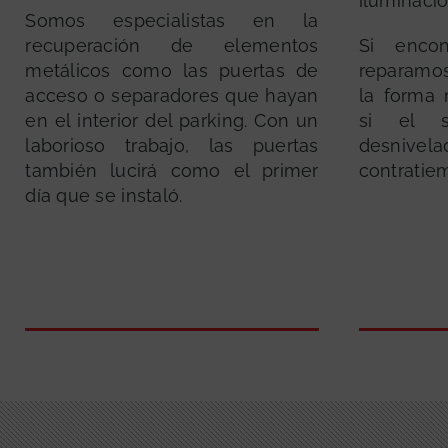
iluminació
Somos especialistas en la
recuperación de elementos
Si encon
metálicos como las puertas de
reparamos
acceso o separadores que hayan
la forma 
en el interior del parking. Con un
si el s
laborioso trabajo, las puertas
desnivela
también lucirá como el primer
contratie
día que se instaló.