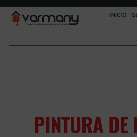
Saltar
al
INICIO
S
contenido
PINTURA DE