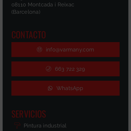
08110 Montcada i Reixac
(Barcelona)
CONTACTO
info@varmany.com
663 722 329
WhatsApp
SERVICIOS
Pintura industrial