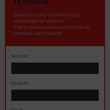
EN POLINYÀ
Dejamos como el primer día la
comunidad de vecinos.
Pide tu presupuesto poniéndote en
contacto con nosotros.
Nombre
*
Apellido