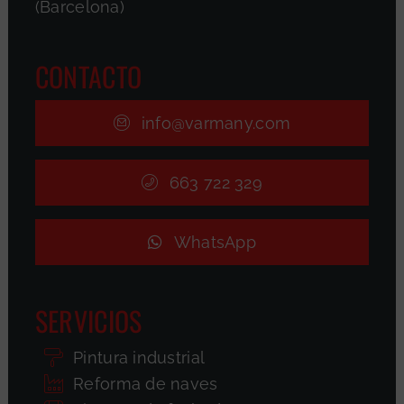
(Barcelona)
CONTACTO
info@varmany.com
663 722 329
WhatsApp
SERVICIOS
Pintura industrial
Reforma de naves