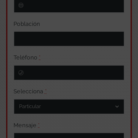
Población
Teléfono
*
Selecciona
*
Mensaje
*