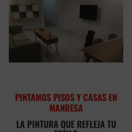
PINTAMOS PISOS Y CASAS EN
MANRESA
LA PINTURA QUE REFLEJA TU