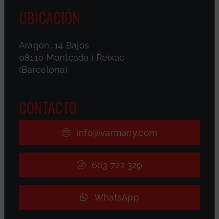
UBICACIÓN
Aragón, 14 Bajos
08110 Montcada i Reixac
(Barcelona)
CONTACTO
info@varmany.com
663 722 329
WhatsApp