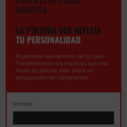
PINTORES DE CASAS
MANRESA
LA PINTURA QUE REFLEJA
TU PERSONALIDAD
Enamórate nuevamente de tu casa.
Transformamos los espacios con una
mano de pintura. Pide ahora un
presupuesto sin compromiso.
Nombre
*