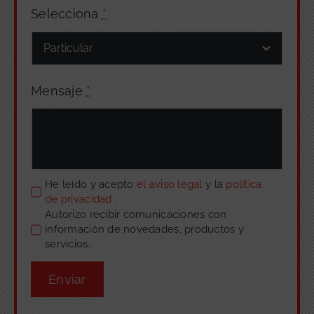
Selecciona
*
Mensaje
*
He leído y acepto
el aviso legal
y la
política
de privacidad
.
Autorizo recibir comunicaciones con
información de novedades, productos y
servicios.
Enviar