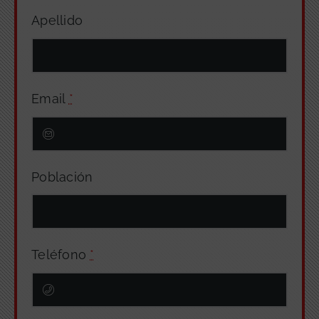
Apellido
Email
*
Población
Teléfono
*