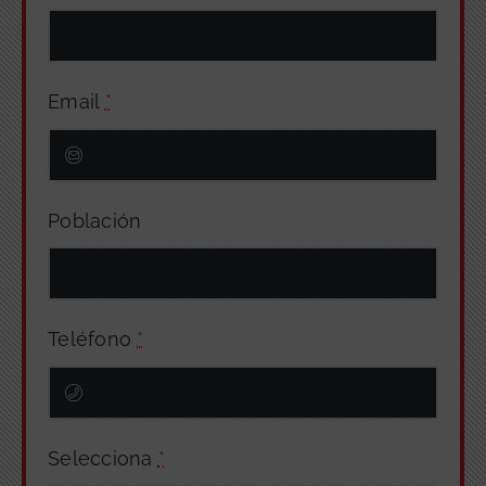
Email
*
Población
Teléfono
*
Selecciona
*