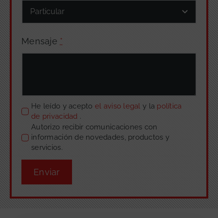
Mensaje
*
He leído y acepto
el aviso legal
y la
política
de privacidad
.
Autorizo recibir comunicaciones con
información de novedades, productos y
servicios.
Enviar