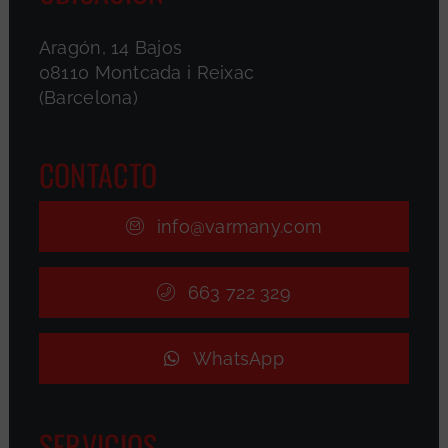
Aragón, 14 Bajos
08110 Montcada i Reixac
(Barcelona)
CONTACTO
info@varmany.com
663 722 329
WhatsApp
SERVICIOS