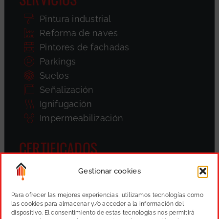
Pintura industrial
Reforma de naves
Pintores de fachadas
Parkings
Suelos
Señalización
Ignifugación
Impermeabilización
CERTIFICADOS
Gestionar cookies
Para ofrecer las mejores experiencias, utilizamos tecnologías como
las cookies para almacenar y/o acceder a la información del
dispositivo. El consentimiento de estas tecnologías nos permitirá