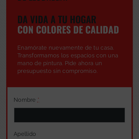
DA VIDA A TU HOGAR
CON COLORES DE CALIDAD
Enamórate nuevamente de tu casa.
Transformamos los espacios con una
mano de pintura. Pide ahora un
presupuesto sin compromiso.
Nombre
*
Apellido