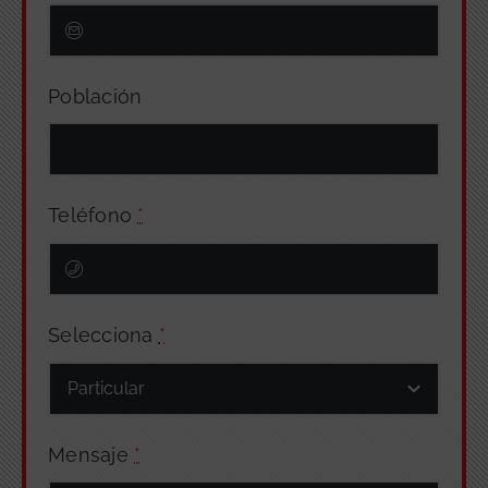
Población
Teléfono
*
Selecciona
*
Mensaje
*