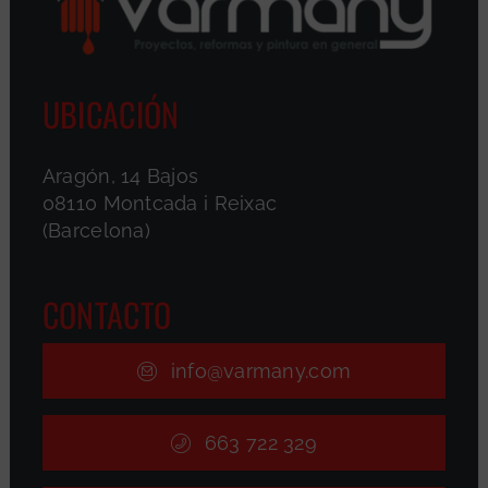
UBICACIÓN
Aragón, 14 Bajos
08110 Montcada i Reixac
(Barcelona)
CONTACTO
info@varmany.com
663 722 329