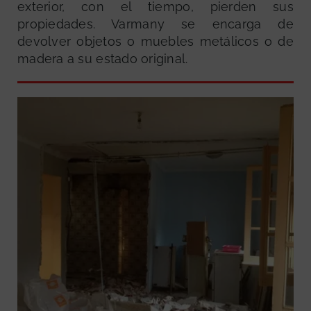
exterior, con el tiempo, pierden sus
propiedades. Varmany se encarga de
devolver objetos o muebles metálicos o de
madera a su estado original.