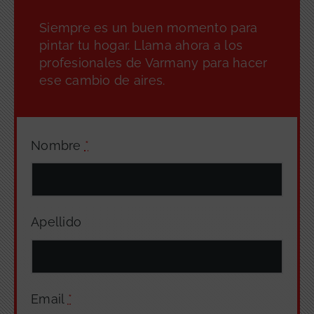
Siempre es un buen momento para
pintar tu hogar. Llama ahora a los
profesionales de Varmany para hacer
ese cambio de aires.
Nombre
*
Apellido
Email
*