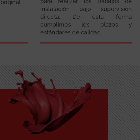
para realizar los trabajos de
riginal.
instalación bajo supervisión
directa. De esta forma
cumplimos los plazos y
estándares de calidad.
GRATUITA