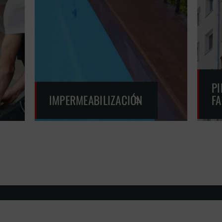
PI
IMPERMEABILIZACIÓN
F