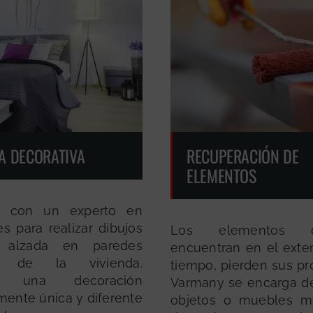
A DECORATIVA
RECUPERACIÓN DE
ELEMENTOS
s con un experto en
es para realizar dibujos
Los elementos
alzada en paredes
encuentran en el exter
res de la vivienda.
tiempo, pierden sus pr
e una decoración
Varmany se encarga d
ente única y diferente
objetos o muebles me