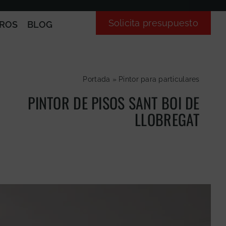
Solicita presupuesto
ROS
BLOG
Portada
»
Pintor para particulares
PINTOR DE PISOS SANT BOI DE
LLOBREGAT