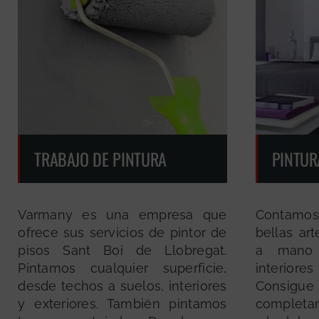
TRABAJO DE PINTURA
PINTUR
Varmany es una empresa que
Contamo
ofrece sus servicios de pintor de
bellas art
pisos Sant Boi de Llobregat.
a mano 
Pintamos cualquier superficie,
interio
desde techos a suelos, interiores
Consigu
y exteriores. También pintamos
completam