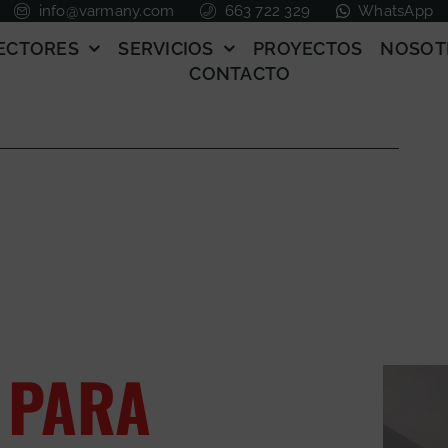
info@varmany.com
663 722 329
WhatsApp
ECTORES
SERVICIOS
PROYECTOS
NOSOT
CONTACTO
 PARA