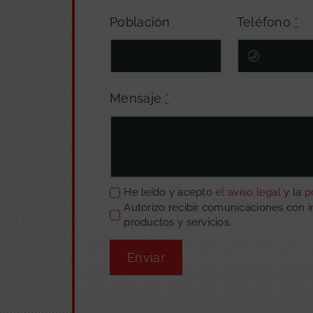
Población
Teléfono
*
Mensaje
*
He leído y acepto
el aviso legal
y la
p
Autorizo recibir comunicaciones con 
productos y servicios.
Enviar