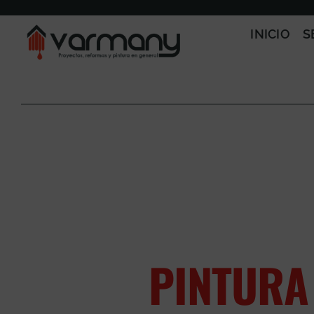
Saltar
al
INICIO
S
contenido
PINTURA