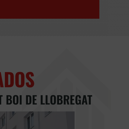
ADOS
T BOI DE LLOBREGAT