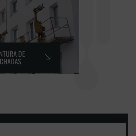
NTURA DE
ACHADAS