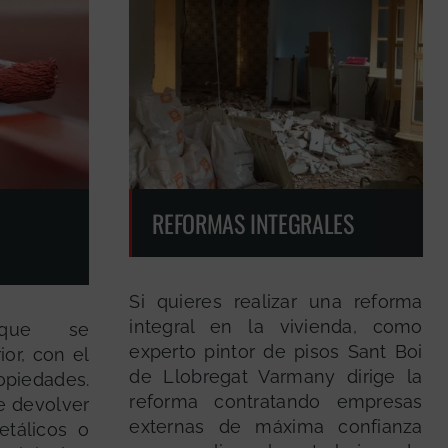
REFORMAS INTEGRALES
Si quieres realizar una reforma
integral en la vivienda, como
 que se
experto pintor de pisos Sant Boi
ior, con el
de Llobregat Varmany dirige la
opiedades.
reforma contratando empresas
e devolver
externas de máxima confianza
tálicos o