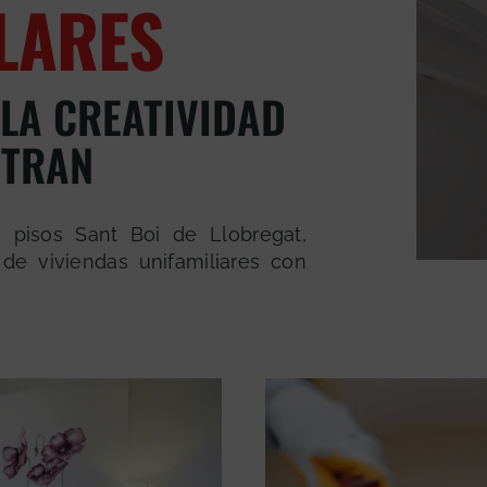
LARES
 LA CREATIVIDAD
NTRAN
 pisos Sant Boi de Llobregat,
de viviendas unifamiliares con