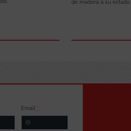
sto.
de madera a su estado o
Email
*