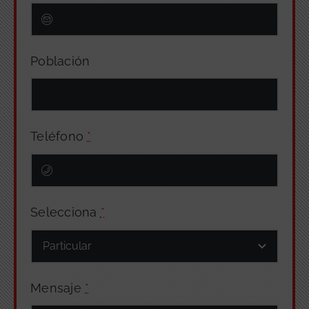
Población
Teléfono
*
Selecciona
*
Mensaje
*