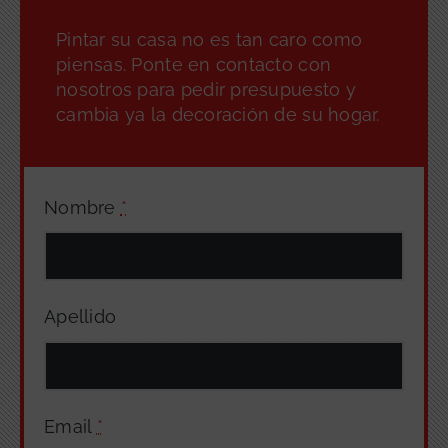
Pintar su casa no es tan caro como
piensas. Ponte en contacto con
nosotros para pedir presupuesto y
cambia ya la decoración de su hogar.
Nombre
*
Apellido
Email
*