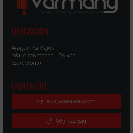
UBICACIÓN
Aragón, 14 Bajos
08110 Montcada i Reixac
(Barcelona)
CONTACTO
info@varmany.com
663 722 329