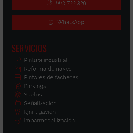
663 722 329
WhatsApp
SERVICIOS
Pintura industrial
Reforma de naves
Pintores de fachadas
Parkings
Suelos
Señalización
Ignifugación
Impermeabilización