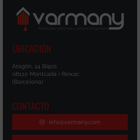
UBICACIÓN
Aragón, 14 Bajos
08110 Montcada i Reixac
(Barcelona)
CONTACTO
info@varmany.com