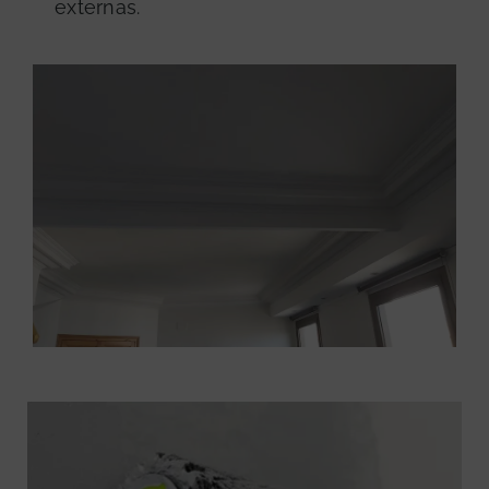
externas.