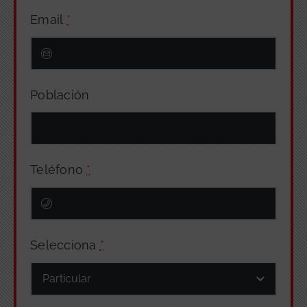
Email
*
Población
Teléfono
*
Selecciona
*