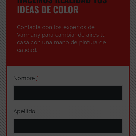
IDEAS DE COLOR
Contacta con los expertos de
Varmany para cambiar de aires tu
casa con una mano de pintura de
calidad.
Nombre
*
Apellido