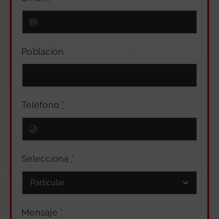
Población
Teléfono
*
Selecciona
*
Mensaje
*