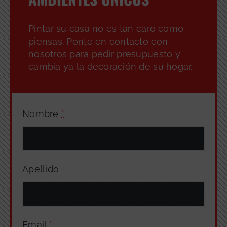
Pintar su casa no es tan caro como
piensas. Ponte en contacto con
nosotros para pedir presupuesto y
cambia ya la decoración de su hogar.
Nombre
*
Apellido
Email
*