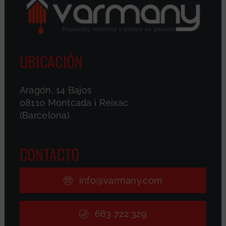
UBICACIÓN
Aragón, 14 Bajos
08110 Montcada i Reixac
(Barcelona)
CONTACTO
info@varmany.com
663 722 329