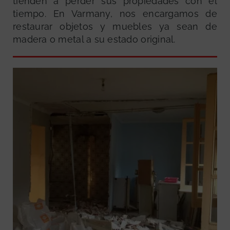
tienden a perder sus propiedades con el
tiempo. En Varmany, nos encargamos de
restaurar objetos y muebles ya sean de
madera o metal a su estado original.