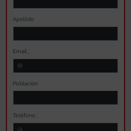
Apellido
Email
*
Población
Teléfono
*