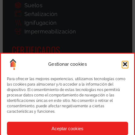
Suelos
Señalización
Ignifugación
Impermeabilización
CERTIFICADOS
Gestionar cookies
Para ofrecer las mejores experiencias, utilizamos tecnologías como
las cookies para almacenar y/o acceder a la información del
dispositivo. El consentimiento de estas tecnologías nos permitirá
procesar datos como el comportamiento de navegación o las
identificaciones únicas en este sitio. No consentir o retirar el
consentimiento, puede afectar negativamente a ciertas
características y funciones.
Aceptar cookies