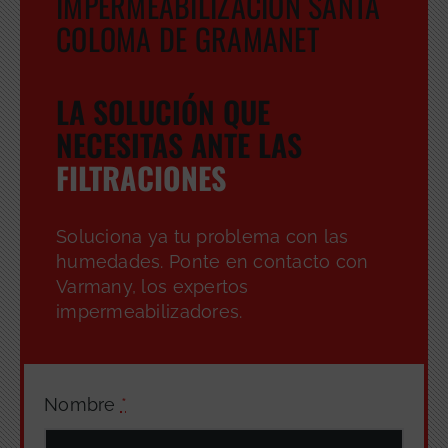
IMPERMEABILIZACIÓN SANTA
COLOMA DE GRAMANET
LA SOLUCIÓN QUE
NECESITAS ANTE LAS
FILTRACIONES
Soluciona ya tu problema con las
humedades. Ponte en contacto con
Varmany, los expertos
impermeabilizadores.
Nombre
*