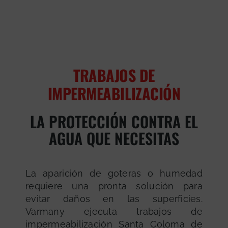
TRABAJOS DE
IMPERMEABILIZACIÓN
LA PROTECCIÓN CONTRA EL
AGUA QUE NECESITAS
La aparición de goteras o humedad
requiere una pronta solución para
evitar daños en las superficies.
Varmany ejecuta trabajos de
impermeabilización Santa Coloma de