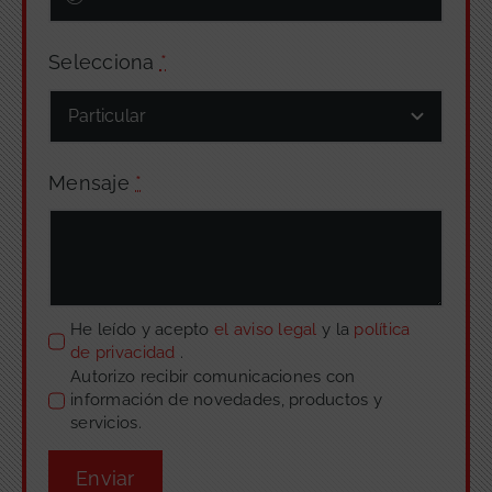
Selecciona
*
Mensaje
*
He leído y acepto
el aviso legal
y la
política
de privacidad
.
Autorizo recibir comunicaciones con
información de novedades, productos y
servicios.
Enviar