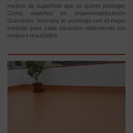
metros de superficie que se quiere proteger.
Como expertos en impermeabilización
Granollers, Varmany te aconseja con el mejor
método para cada situación obteniendo los
mejores resultados.