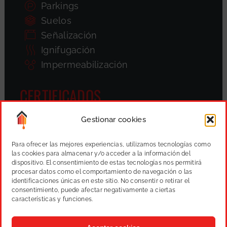
Parkings
Suelos
Señalización
Ignifugación
Impermeabilización
CERTIFICADOS
Gestionar cookies
Para ofrecer las mejores experiencias, utilizamos tecnologías como
las cookies para almacenar y/o acceder a la información del
dispositivo. El consentimiento de estas tecnologías nos permitirá
procesar datos como el comportamiento de navegación o las
identificaciones únicas en este sitio. No consentir o retirar el
consentimiento, puede afectar negativamente a ciertas
características y funciones.