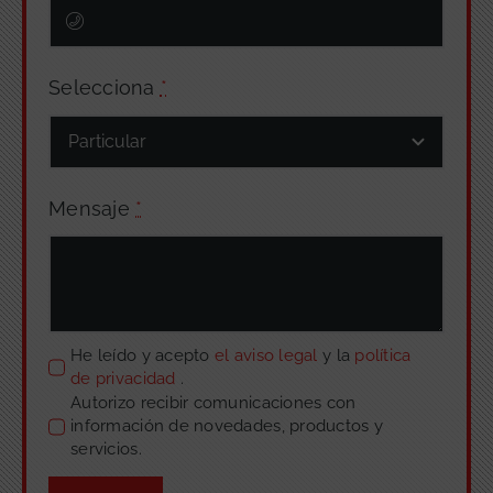
Selecciona
*
Mensaje
*
He leído y acepto
el aviso legal
y la
política
de privacidad
.
Autorizo recibir comunicaciones con
información de novedades, productos y
servicios.