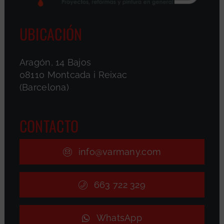
UBICACIÓN
Aragón, 14 Bajos
08110 Montcada i Reixac
(Barcelona)
CONTACTO
info@varmany.com
663 722 329
WhatsApp