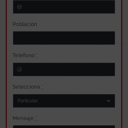
Población
Teléfono
*
Selecciona
*
Mensaje
*