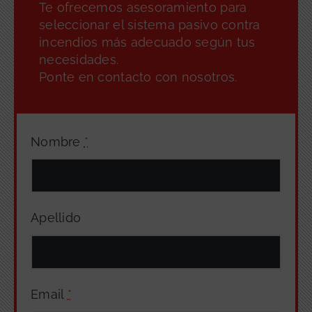
Te ofrecemos asesoramiento para
seleccionar el sistema pasivo contra
incendios más adecuado según tus
necesidades.
Ponte en contacto con nosotros.
Nombre
*
Apellido
Email
*