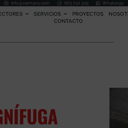
info@varmany.com
663 722 329
WhatsApp
ECTORES
SERVICIOS
PROYECTOS
NOSOT
CONTACTO
GNÍFUGA