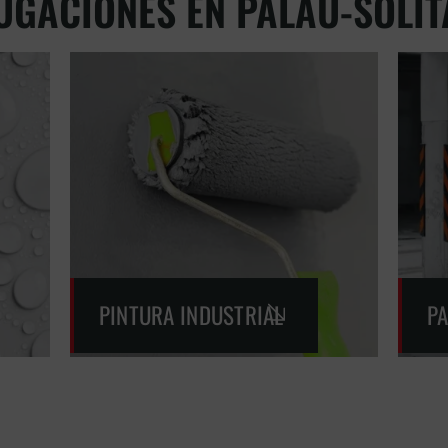
FUGACIONES EN PALAU-SOLIT
PINTURA INDUSTRIAL
P