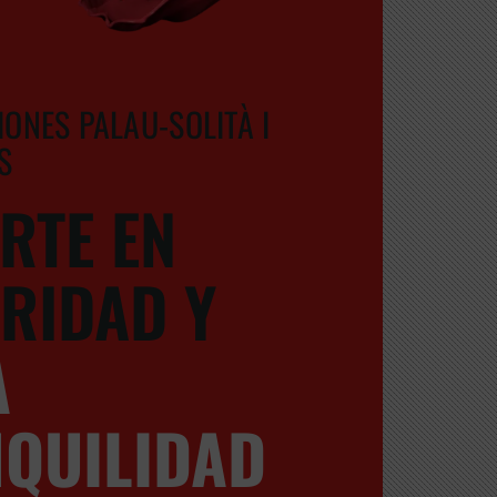
IONES PALAU-SOLITÀ I
S
ERTE EN
RIDAD Y
A
QUILIDAD