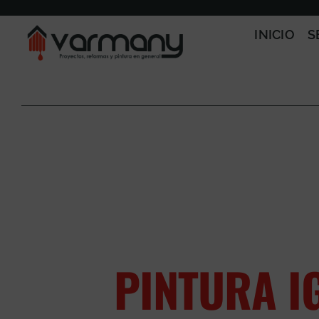
Saltar
al
INICIO
S
contenido
PINTURA I