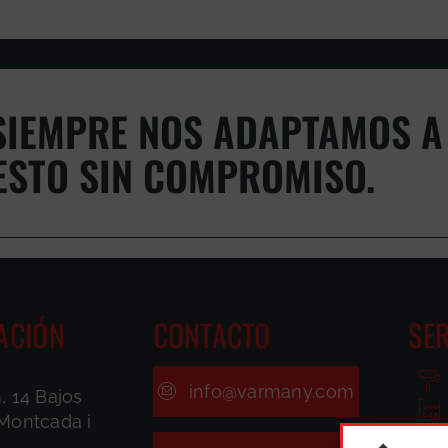
IEMPRE NOS ADAPTAMOS A 
ESTO SIN COMPROMISO.
ACIÓN
CONTACTO
SER
info@varmany.com
, 14 Bajos
Montcada i