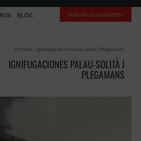
Solicita presupuesto
ROS
BLOG
Portada
»
Ignifugación en Palau-solità i Plegamans
IGNIFUGACIONES PALAU-SOLITÀ I
PLEGAMANS