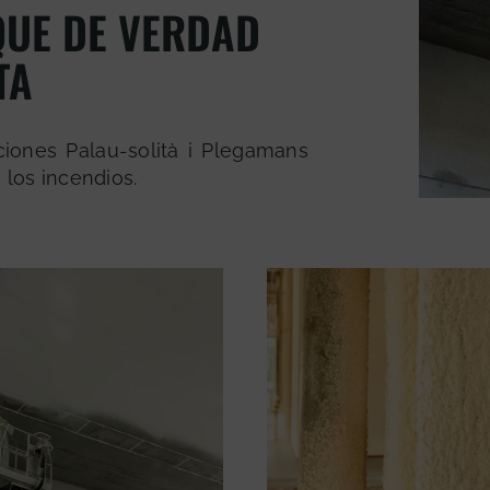
QUE DE VERDAD
TA
ciones Palau-solità i Plegamans
los incendios.