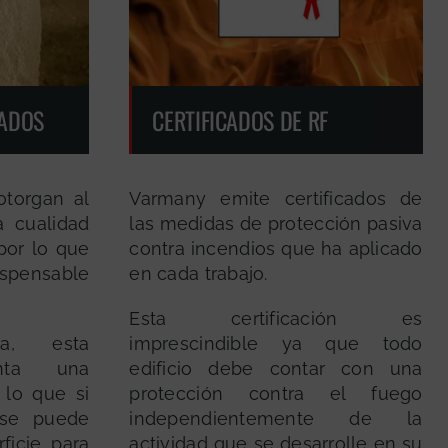
ADOS
CERTIFICADOS DE RF
otorgan al
Varmany emite certificados de
a cualidad
las medidas de protección pasiva
por lo que
contra incendios que ha aplicado
ispensable
en cada trabajo.
Esta certificación es
a, esta
imprescindible ya que todo
enta una
edificio debe contar con una
 lo que si
protección contra el fuego
 se puede
independientemente de la
rficie para
actividad que se desarrolle en su