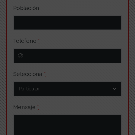
Población
Teléfono
*
Selecciona
*
Mensaje
*