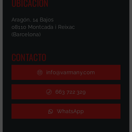
UBICACIÓN
Aragón, 14 Bajos
08110 Montcada i Reixac
(Barcelona)
CONTACTO
info@varmany.com
663 722 329
WhatsApp