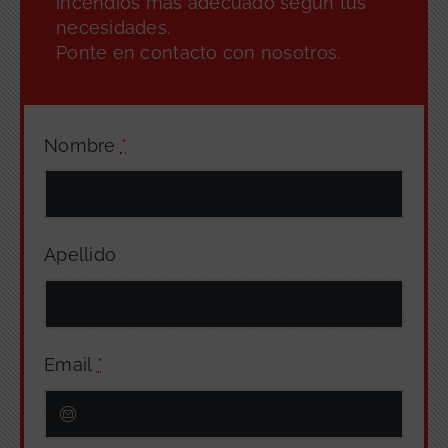
incendios más adecuado según tus
necesidades.
Ponte en contacto con nosotros.
Nombre
*
Apellido
Email
*