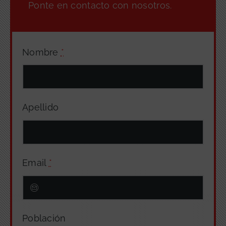
Ponte en contacto con nosotros.
Nombre
*
Apellido
Email
*
Población