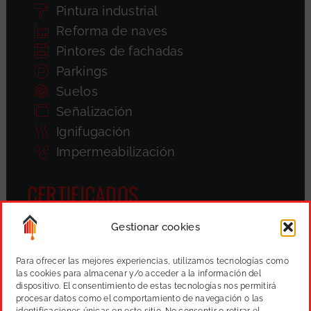
Pintura industrial
Reforma de naves
Pintores de fachadas
Parkings
Suelos
Señalización
Ignifugación
Impermeabilización
CERTIFICADOS
Gestionar cookies
Para ofrecer las mejores experiencias, utilizamos tecnologías como
las cookies para almacenar y/o acceder a la información del
dispositivo. El consentimiento de estas tecnologías nos permitirá
procesar datos como el comportamiento de navegación o las