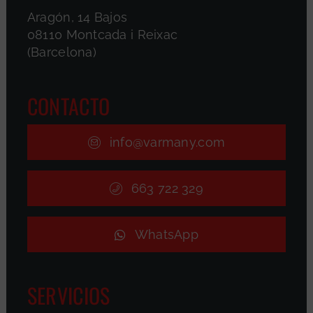
Aragón, 14 Bajos
08110 Montcada i Reixac
(Barcelona)
CONTACTO
info@varmany.com
663 722 329
WhatsApp
SERVICIOS