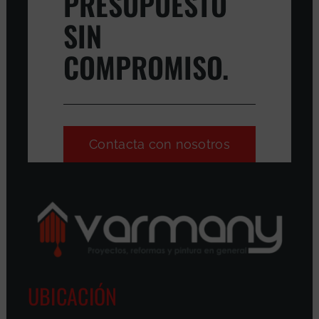
PRESUPUESTO
SIN
COMPROMISO.
Contacta con nosotros
UBICACIÓN